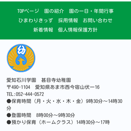
TOPページ
園の紹介
園の一日・年間行事
ひまわりきっず
採用情報
お問い合わせ
新着情報
個人情報保護方針
愛知石川学園 甚目寺幼稚園
〒490-1104 愛知県あま市西今宿山伏一16
TEL:052-444-0572
●保育時間（月・火・水・木・金）9時30分～14時30
分
●登園時間 8時00分～9時30分
●預かり保育（ホームクラス）14時30分～17時