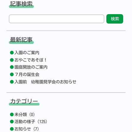
記事検索
最新記事
入園のご案内
おやこであそぼ！
園庭開放のご案内
７月の誕生会
入園前 幼稚園見学会のお知らせ
カテゴリー
未分類 (0)
活動の様子 (125)
お知らせ (7)