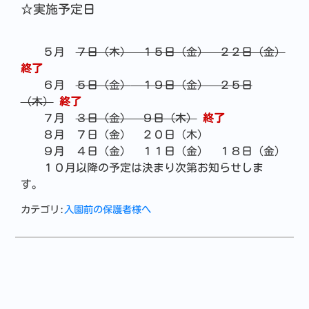
☆実施予定日
５月
７日（木） １５日（金） ２２日（金）
終了
６月
５日（金）
１９日（金） ２５日
（木）
終了
７月
３日（金） ９日（木）
終了
８月 ７日（金） ２０日（木）
９月 ４日（金） １１日（金） １８日（金）
１０月以降の予定は決まり次第お知らせしま
す。
カテゴリ:
入園前の保護者様へ