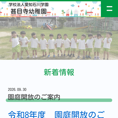
新着情報
2026.09.30
園庭開放のご案内
令和8
年度 園庭開放のご