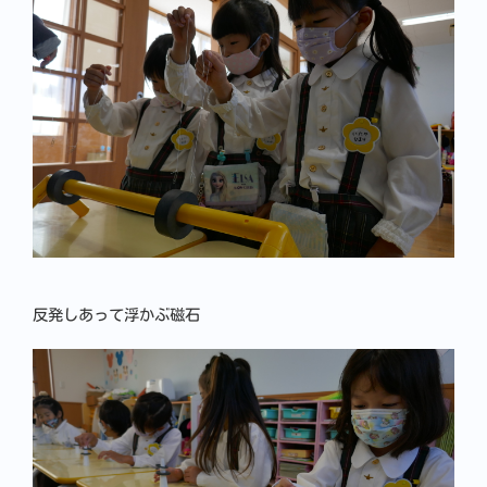
反発しあって浮かぶ磁石