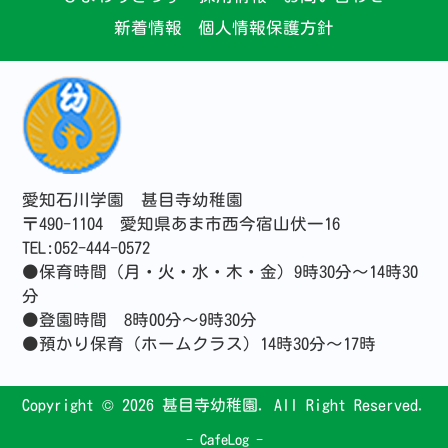
新着情報
個人情報保護方針
愛知石川学園 甚目寺幼稚園
〒490-1104 愛知県あま市西今宿山伏一16
TEL:052-444-0572
●保育時間（月・火・水・木・金）9時30分～14時30
分
●登園時間 8時00分～9時30分
●預かり保育（ホームクラス）14時30分～17時
Copyright ©
2026 甚目寺幼稚園. All Right Reserved.
-
CafeLog
-