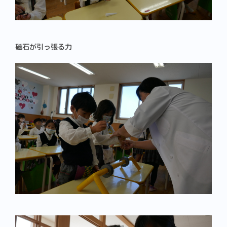
磁石が引っ張る力