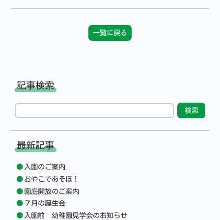
一覧に戻る
記事検索
最新記事
入園のご案内
おやこであそぼ！
園庭開放のご案内
７月の誕生会
入園前 幼稚園見学会のお知らせ