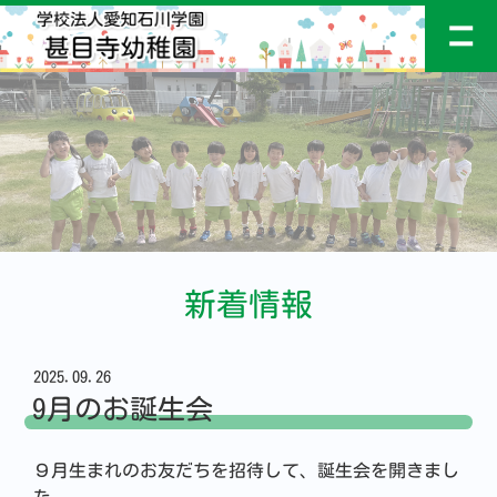
新着情報
2025.09.26
9月のお誕生会
９月生まれのお友だちを招待して、誕生会を開きまし