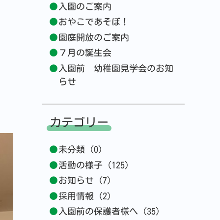
入園のご案内
おやこであそぼ！
園庭開放のご案内
７月の誕生会
入園前 幼稚園見学会のお知
らせ
カテゴリー
未分類 (0)
活動の様子 (125)
お知らせ (7)
採用情報 (2)
入園前の保護者様へ (35)