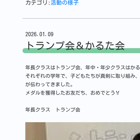
カテゴリ:
活動の様子
2026.01.09
トランプ会＆かるた会
年長クラスはトランプ会、年中・年少クラスはか
それぞれの学年で、子どもたちが真剣に取り組み
が伝わってきました。
メダルを獲得したお友だち、おめでとう🏅
年長クラス トランプ会