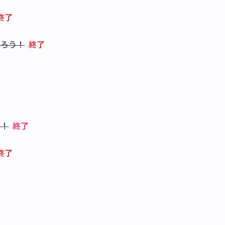
終了
ろう！
終了
了
う！
終了
終了