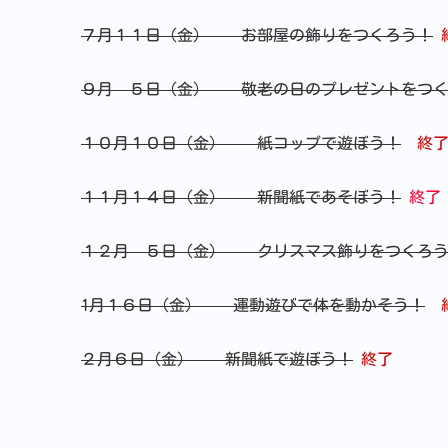
７月１１日（金）
お部屋の飾りをつくろう！
９月 ５日（金） 敬老の日のプレゼントをつく
１０月１０日（金） 紙コップで遊ぼう
！
終
１１月１４
日（金） 新聞紙であそぼう！
終了
１２月 ５日（金） クリスマス飾りをつくろ
1月１６日（金） 運動遊びで体を動かそう！
２月６日（金） 新聞紙で遊ぼう！
終了