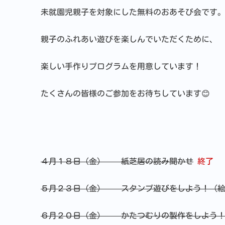
未就園児親子を対象にした無料のおあそび会です
親子のふれあい遊びを楽しんでいただくために、
楽しい手作りプログラムを用意しています！
たくさんの皆様のご参加をお待ちしています😊
４月１８日（金） 紙芝居の読み聞かせ
終了
５月２３日（金） スタンプ遊びをしよう！（絵
６月２０日（金） かたつむりの製作をしよう