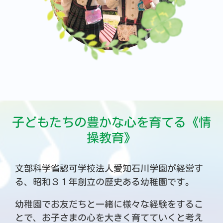
子どもたちの豊かな心を育てる《情
操教育》
文部科学省認可学校法人愛知石川学園が経営す
る、昭和３１年創立の歴史ある幼稚園です。
幼稚園でお友だちと一緒に様々な経験をするこ
とで、お子さまの心を大きく育てていくと考え