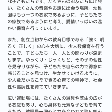
な子どもたちです。たくさんのお友だちに出会
い、たくさんの音楽やお話に出会う場所。幼稚
園はもう一つのお家であるように、子どもたち
の家族であるようにと考え、愛情いっぱいの温
かい保育を行っています。
また、創立当初からの教育目標である「強く 明
るく 正しく」の心を大切に、少人数保育を行う
ことで、子どもたち一人一人との関わりが深ま
ります。ゆっくり・じっくりと、その子の個性
を見守りながら、子どもたち自らの力で得意に
感じることを見つけ、生かせていけるように、
少人数だからこそできる心育ての精神で、社会
性や協調性を育てていきます。
広い運動場には、たくさんの遊具や芝生の広が
るお庭もあり、心も身体も元気な子どもを育て
るため、教職員一同心と力を合わせて取り組ん